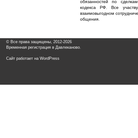
обязанностей по сделкам
кодекса РФ. Все участв
взаимовыгодном сотрудниче
общения.
© Все права защищены, 2012-2026
Временная регистрация в Давлеканово.
Сайт работает на WordPress